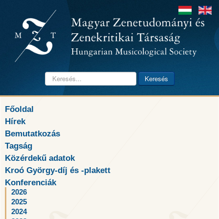
Keresés...
Keresés
Főoldal
Hírek
Bemutatkozás
Tagság
Közérdekű adatok
Kroó György-díj és -plakett
Konferenciák
2026
2025
2024