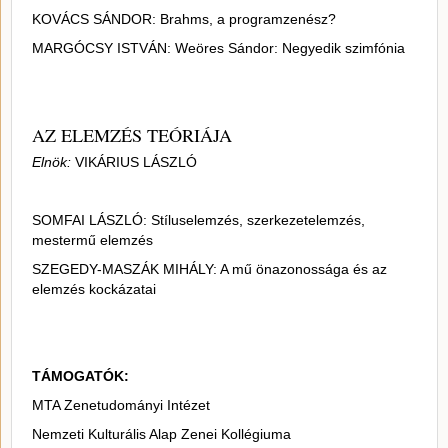
KOVÁCS SÁNDOR: Brahms, a programzenész?
MARGÓCSY ISTVÁN: Weöres Sándor: Negyedik szimfónia
AZ ELEMZÉS TEÓRIÁJA
Elnök:
VIKÁRIUS LÁSZLÓ
SOMFAI LÁSZLÓ: Stíluselemzés, szerkezetelemzés,
mestermű elemzés
SZEGEDY-MASZÁK MIHÁLY: A mű önazonossága és az
elemzés kockázatai
TÁMOGATÓK:
MTA Zenetudományi Intézet
Nemzeti Kulturális Alap Zenei Kollégiuma