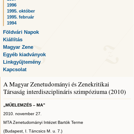
1996
1995. október
1995. február
1994
Földvári Napok
Kiállítás
Magyar Zene
Egyéb kiadványok
Linkgyűjtemény
Kapcsolat
A Magyar Zenetudományi és Zenekritikai
Társaság interdiszciplináris szimpóziuma (2010)
„MŰELEMZÉS – MA”
2010. november 27.
MTA Zenetudományi Intézet Bartók Terme
(Budapest, I. Táncsics M. u. 7.)