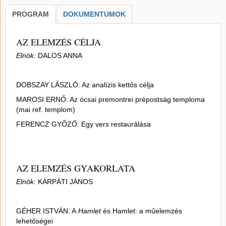
PROGRAM
DOKUMENTUMOK
AZ ELEMZÉS CÉLJA
Elnök:
DALOS ANNA
DOBSZAY LÁSZLÓ: Az analízis kettős célja
MAROSI ERNŐ: Az ócsai premontrei prépostság temploma
(mai ref. templom)
FERENCZ GYŐZŐ: Egy vers restaurálása
AZ ELEMZÉS GYAKORLATA
Elnök:
KÁRPÁTI JÁNOS
GÉHER ISTVÁN: A
Hamlet
és Hamlet: a műelemzés
lehetőségei