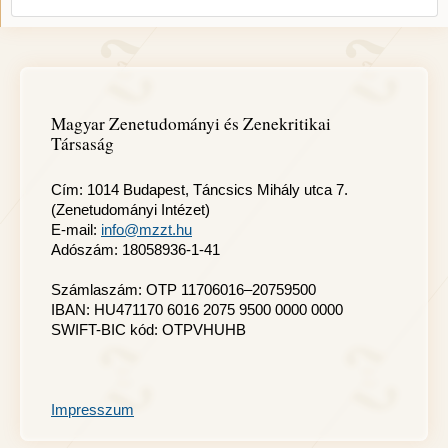
Magyar Zenetudományi és Zenekritikai
Társaság
Cím: 1014 Budapest, Táncsics Mihály utca 7.
(Zenetudományi Intézet)
E-mail:
info@mzzt.hu
Adószám: 18058936-1-41
Számlaszám: OTP 11706016–20759500
IBAN: HU471170 6016 2075 9500 0000 0000
SWIFT-BIC kód: OTPVHUHB
Impresszum