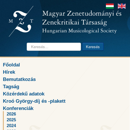
Keresés...
Keresés
Főoldal
Hírek
Bemutatkozás
Tagság
Közérdekű adatok
Kroó György-díj és -plakett
Konferenciák
2026
2025
2024