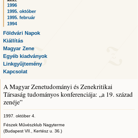
1996
1995. október
1995. február
1994
Földvári Napok
Kiállítás
Magyar Zene
Egyéb kiadványok
Linkgyűjtemény
Kapcsolat
A Magyar Zenetudományi és Zenekritikai
Társaság tudományos konferenciája: „a 19. század
zenéje”
1997. október 4.
Fészek Művészklub Nagyterme
(Budapest VII., Kertész u. 36.)