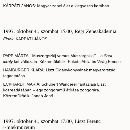
KÁRPÁTI JÁNOS: Magyar zenei élet a kiegyezés korában
1997. október 4., szombat 15.00, Régi Zeneakadémia
Elnök:
KÁRPÁTI JÁNOS
PAPP MÁRTA: "Muszorgszkij versus Muszorgszkij" – a
Saul
király
két változata. Közreműködik: Fekete Attila és Virág Emese
HAMBURGER KLÁRA: Liszt Cigánykönyvének magyarországi
fogadtatása
ECKHARDT MÁRIA: Schubert Wanderer fantáziája Liszt
közreadásában – egy zongoramű átírása zongorára.
Közreműködik: Jandó Jenő
1997. október 4., szombat 17.00, Liszt Ferenc
Emlékmúzeum