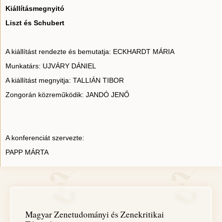
Kiállításmegnyitó
Liszt és Schubert
A kiállítást rendezte és bemutatja: ECKHARDT MÁRIA
Munkatárs: UJVÁRY DÁNIEL
A kiállítást megnyitja: TALLIÁN TIBOR
Zongorán közreműködik: JANDÓ JENŐ
A konferenciát szervezte:
PAPP MÁRTA
Magyar Zenetudományi és Zenekritikai