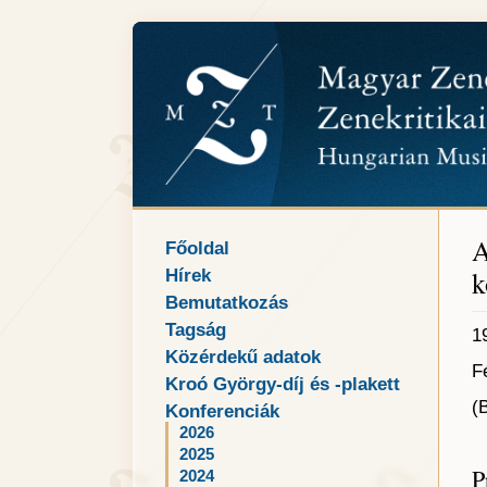
A
Főoldal
k
Hírek
Bemutatkozás
Tagság
1
Közérdekű adatok
F
Kroó György-díj és -plakett
(
Konferenciák
2026
2025
P
2024