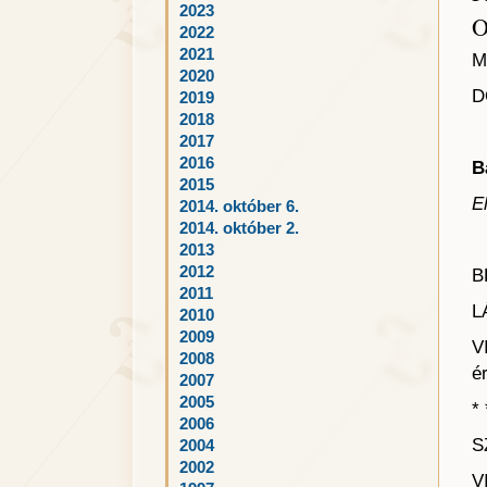
2023
O
2022
2021
M
2020
D
2019
2018
2017
2016
B
2015
E
2014. október 6.
2014. október 2.
2013
2012
B
2011
L
2010
2009
V
2008
é
2007
2005
* 
2006
S
2004
2002
V