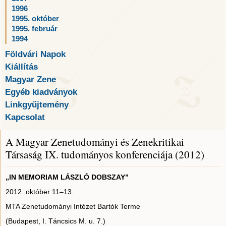
1996
1995. október
1995. február
1994
Földvári Napok
Kiállítás
Magyar Zene
Egyéb kiadványok
Linkgyűjtemény
Kapcsolat
A Magyar Zenetudományi és Zenekritikai
Társaság IX. tudományos konferenciája (2012)
„IN MEMORIAM LÁSZLÓ DOBSZAY”
2012. október 11–13.
MTA Zenetudományi Intézet Bartók Terme
(Budapest, I. Táncsics M. u. 7.)