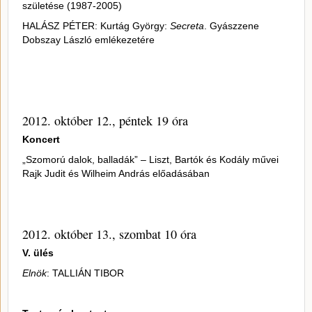
születése (1987-2005)
HALÁSZ PÉTER: Kurtág György:
Secreta
. Gyászzene
Dobszay László emlékezetére
2012. október 12., péntek 19 óra
Koncert
„Szomorú dalok, balladák” – Liszt, Bartók és Kodály művei
Rajk Judit és Wilheim András előadásában
2012. október 13., szombat 10 óra
V. ülés
Elnök
: TALLIÁN TIBOR