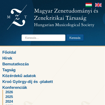
Keresés...
Keresés
Főoldal
Hírek
Bemutatkozás
Tagság
Közérdekű adatok
Kroó György-díj és -plakett
Konferenciák
2026
2025
2024