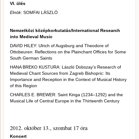
VI. ülés
Elnök
: SOMFAI LÁSZLÓ
Nemzetközi középkorkutatás/International Research
into Medieval Music
DAVID HILEY: Ulrich of Augsburg and Theodore of
Ottobeuren: Reflections on the Plainchant Offices for Some
South German Saints
HANA BREKO KUSTURA: László Dobszay’s Research of
Medieval Chant Sources from Zagreb Bishopric: Its
Importance and Reception in the Context of Musical History
of this Region
CHARLES E. BREWER: Saint Kinga (1234–1292) and the
Musical Life of Central Europe in the Thirteenth Century
2012. október 13., szombat 17 óra
Koncert