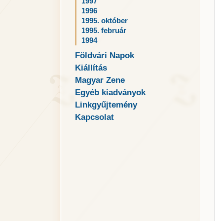
1997
1996
1995. október
1995. február
1994
Földvári Napok
Kiállítás
Magyar Zene
Egyéb kiadványok
Linkgyűjtemény
Kapcsolat