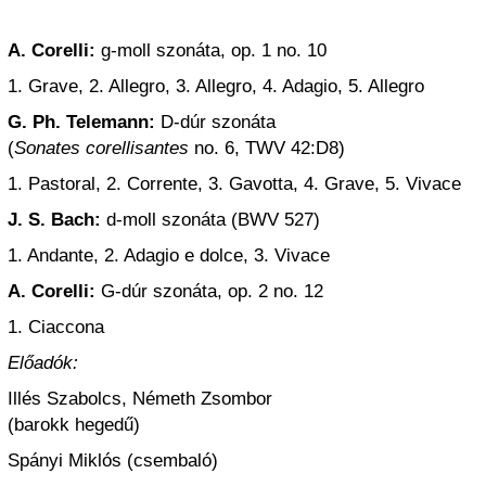
A. Corelli:
g-moll szonáta, op. 1 no. 10
1. Grave, 2. Allegro, 3. Allegro, 4. Adagio, 5. Allegro
G. Ph. Telemann:
D-dúr szonáta
(
Sonates corellisantes
no. 6, TWV 42:D8)
1. Pastoral, 2. Corrente, 3. Gavotta, 4. Grave, 5. Vivace
J. S. Bach:
d-moll szonáta (BWV 527)
1. Andante, 2. Adagio e dolce, 3. Vivace
A. Corelli:
G-dúr szonáta, op. 2 no. 12
1. Ciaccona
Előadók:
Illés Szabolcs, Németh Zsombor
(barokk hegedű)
Spányi Miklós (csembaló)