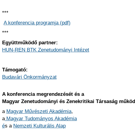
***
A konferencia programja (pdf)
***
Együttműködő partner:
HUN-REN BTK Zenetudományi Intézet
Támogató:
Budavári Önkormányzat
A konferencia megrendezését és a
Magyar Zenetudományi és Zenekritikai Társaság működ
a
Magyar Művészeti Akadémia
,
a
Magyar Tudományos Akadémia
é
s a
Nemzeti Kulturális Alap