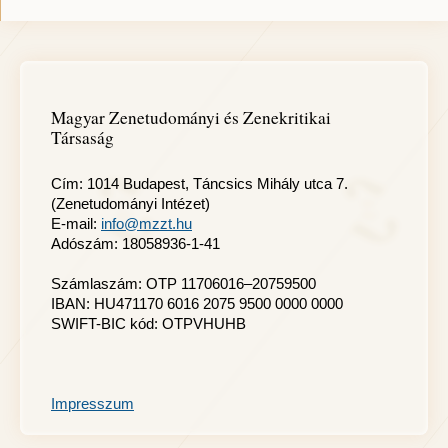
Magyar Zenetudományi és Zenekritikai
Társaság
Cím: 1014 Budapest, Táncsics Mihály utca 7.
(Zenetudományi Intézet)
E-mail:
info@mzzt.hu
Adószám: 18058936-1-41
Számlaszám: OTP 11706016–20759500
IBAN: HU471170 6016 2075 9500 0000 0000
SWIFT-BIC kód: OTPVHUHB
Impresszum