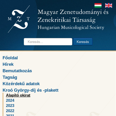
Keresés...
Keresés
Főoldal
Hírek
Bemutatkozás
Tagság
Közérdekű adatok
Kroó György-díj és -plakett
Alapító okirat
2024
2023
2022