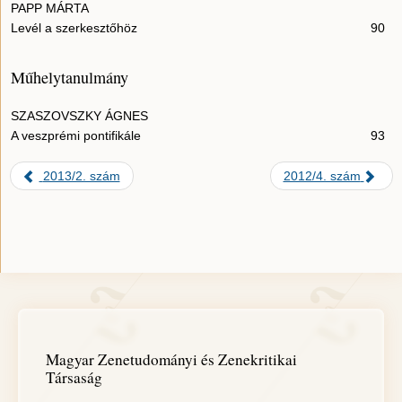
PAPP MÁRTA
Levél a szerkesztőhöz
90
Műhelytanulmány
SZASZOVSZKY ÁGNES
A veszprémi pontifikále
93
2013/2. szám
2012/4. szám
Magyar Zenetudományi és Zenekritikai
Társaság