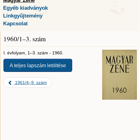
Magyar Zene
Egyéb kiadványok
Linkgyűjtemény
Kapcsolat
1960/1–3. szám
I. évfolyam, 1–3. szám - 1960.
A teljes lapszám letöltése
1961/4–9. szám