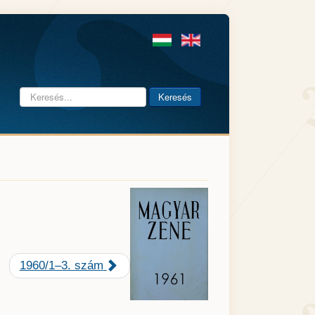
Keresés...
Keresés
1960/1–3. szám