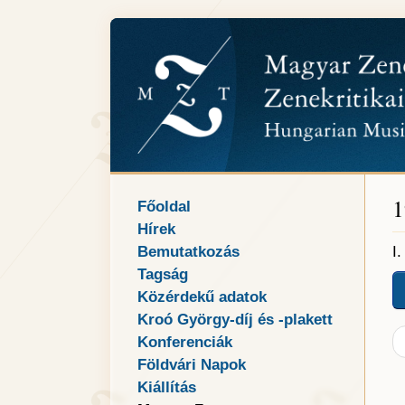
1
Főoldal
Hírek
Bemutatkozás
I
Tagság
Közérdekű adatok
Kroó György-díj és -plakett
Konferenciák
Földvári Napok
Kiállítás