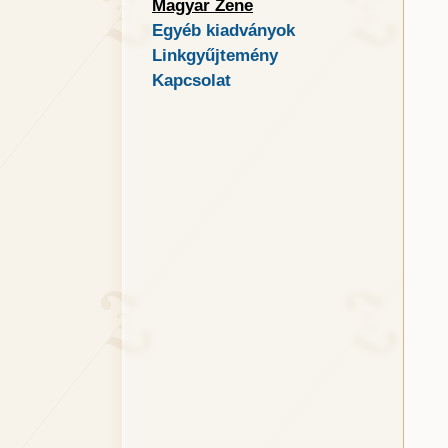
Magyar Zene
Egyéb kiadványok
Linkgyűjtemény
Kapcsolat