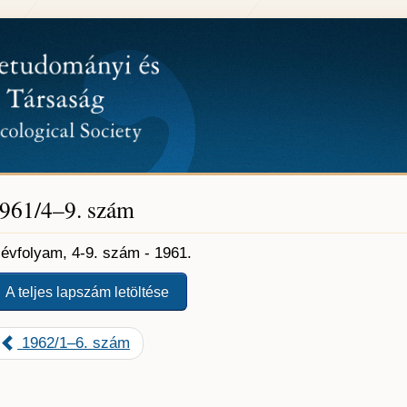
961/4–9. szám
. évfolyam, 4-9. szám - 1961.
A teljes lapszám letöltése
1962/1–6. szám