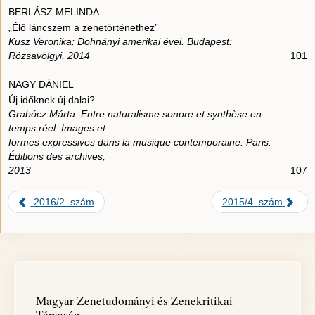
BERLÁSZ MELINDA
„Élő láncszem a zenetörténethez”
Kusz Veronika: Dohnányi amerikai évei. Budapest:
Rózsavölgyi, 2014
101
NAGY DÁNIEL
Új időknek új dalai?
Grabócz Márta: Entre naturalisme sonore et synthèse en
temps réel. Images et
formes expressives dans la musique contemporaine. Paris:
Éditions des archives,
2013
107
2016/2. szám
2015/4. szám
Magyar Zenetudományi és Zenekritikai
Társaság