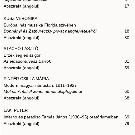
Absztrakt (angolul)
17
KUSZ VERONIKA
Európai házimuzsika Florida szívében
Dohnányi és Zathureczky privát hangfelvételeiről
18
Absztrakt (angolul)
30
STACHÓ LÁSZLÓ
Érzékiség és szigor
Az előadóművész Bartók
31
Absztrakt (angolul)
59
PINTÉR CSILLA MÁRIA
Modern magyar ritmustan, 1911–1927
Molnár Antal: A zenei ritmus alapfogalmai
60
Absztrakt (angolul)
68
LAKI PÉTER
Inferno és paradiso Tamás János (1936–95) oratóriumaiban
69
Absztrakt (angolul)
79