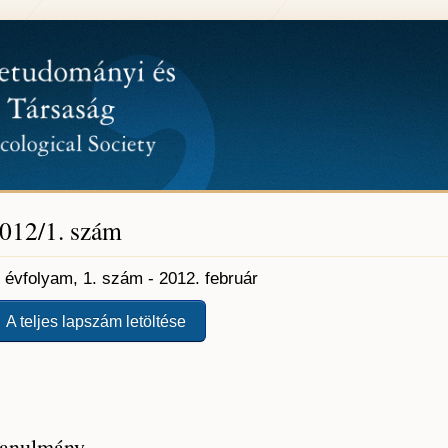
012/1. szám
. évfolyam, 1. szám - 2012. február
A teljes lapszám letöltése
anulmány