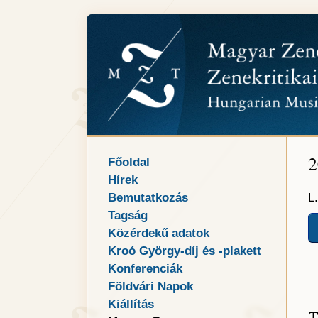
2
Főoldal
Hírek
Bemutatkozás
L
Tagság
Közérdekű adatok
Kroó György-díj és -plakett
Konferenciák
Földvári Napok
Kiállítás
T