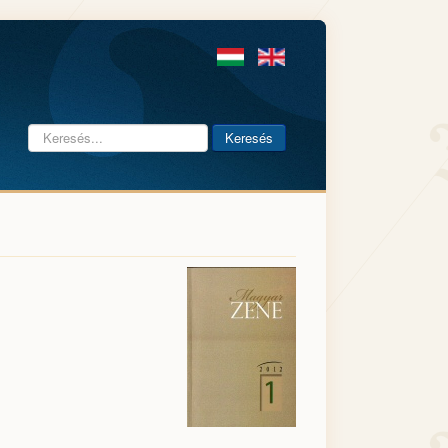
Keresés...
Keresés