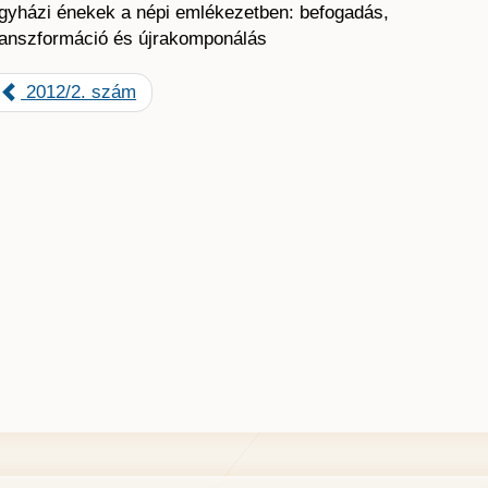
gyházi énekek a népi emlékezetben: befogadás,
ranszformáció és újrakomponálás
2012/2. szám