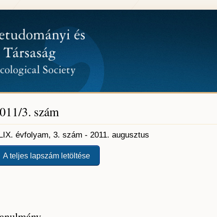
011/3. szám
LIX. évfolyam, 3. szám - 2011. augusztus
A teljes lapszám letöltése
anulmány