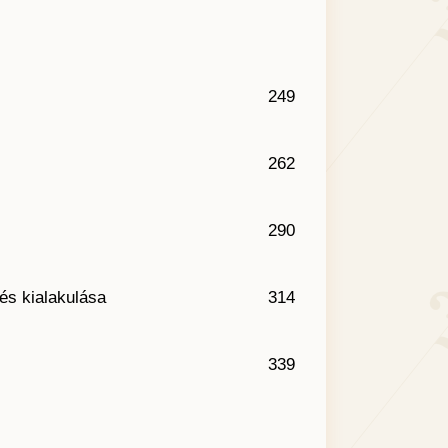
249
262
290
 és kialakulása
314
339