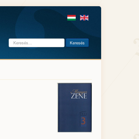
Keresés...
Keresés