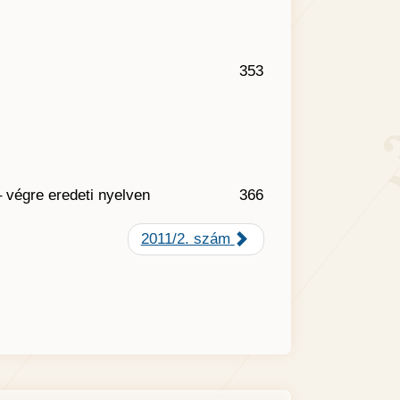
353
 végre eredeti nyelven
366
2011/2. szám