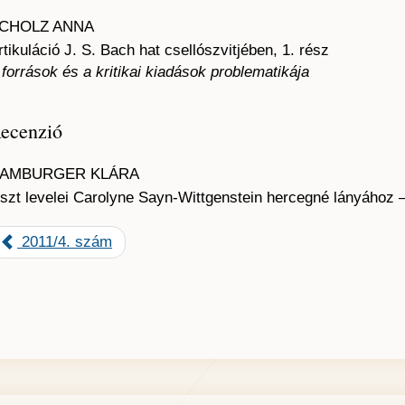
CHOLZ ANNA
rtikuláció J. S. Bach hat csellószvitjében, 1. rész
 források és a kritikai kiadások problematikája
ecenzió
AMBURGER KLÁRA
iszt levelei Carolyne Sayn-Wittgenstein hercegné lányához –
2011/4. szám