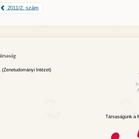
2011/2. szám
ársaság
. (Zenetudományi Intézet)
Társaságunk a M