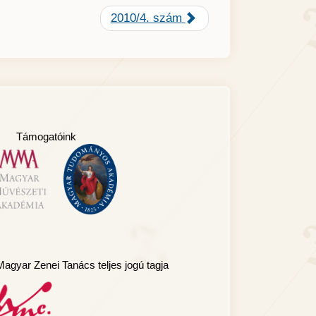
2010/4. szám
Támogatóink
agyar Zenei Tanács teljes jogú tagja