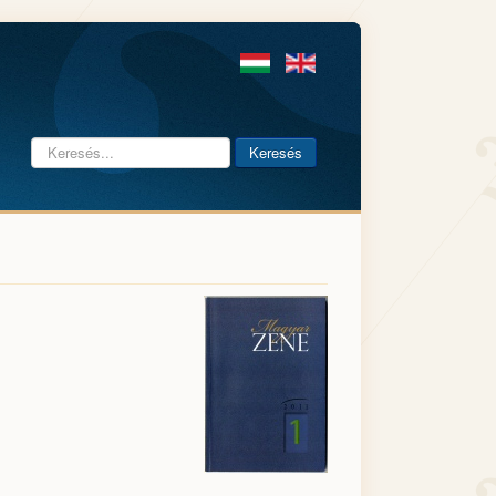
Keresés...
Keresés