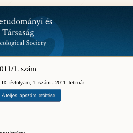
011/1. szám
LIX. évfolyam, 1. szám - 2011. február
A teljes lapszám letöltése
anulmány