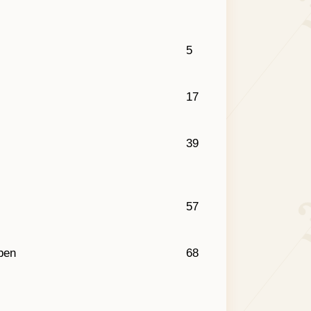
5
17
39
57
ben
68