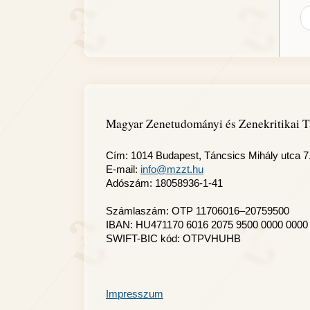
Magyar Zenetudományi és Zenekritikai T
Cím: 1014 Budapest, Táncsics Mihály utca 7
E-mail:
info@mzzt.hu
Adószám: 18058936-1-41
Számlaszám: OTP 11706016–20759500
IBAN: HU471170 6016 2075 9500 0000 0000
SWIFT-BIC kód: OTPVHUHB
Impresszum