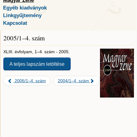
Magyar Zene
Egyéb kiadványok
Linkgyűjtemény
Kapcsolat
2005/1–4. szám
XLIII. évfolyam, 1–4. szám - 2005.
A teljes lapszám letöltése
2006/1–4. szám
2004/1–4. szám