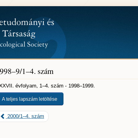
998–9/1–4. szám
XXVII. évfolyam, 1–4. szám - 1998–1999.
A teljes lapszám letöltése
2000/1–4. szám