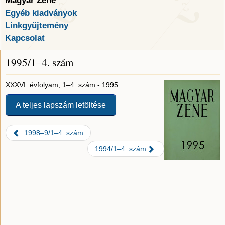
Magyar Zene
Egyéb kiadványok
Linkgyűjtemény
Kapcsolat
1995/1–4. szám
XXXVI. évfolyam, 1–4. szám - 1995.
A teljes lapszám letöltése
1998–9/1–4. szám
1994/1–4. szám