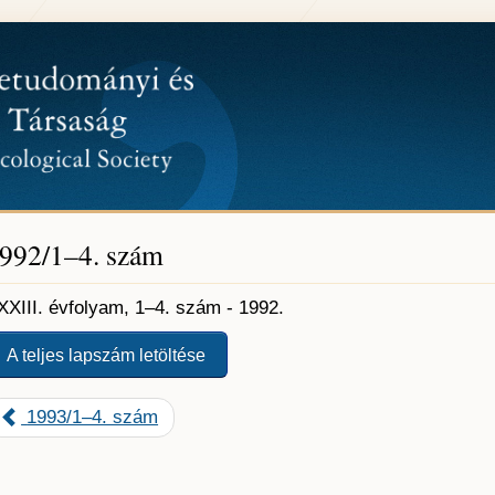
992/1–4. szám
XXIII. évfolyam, 1–4. szám - 1992.
A teljes lapszám letöltése
1993/1–4. szám