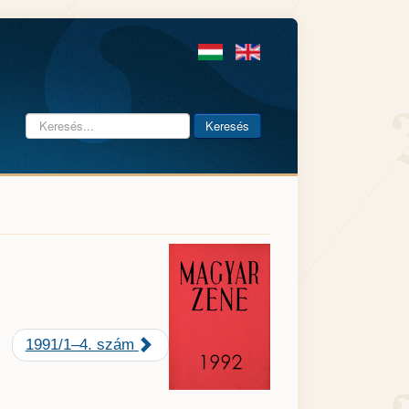
Keresés...
Keresés
1991/1–4. szám