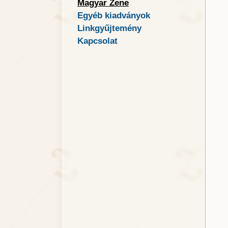
Magyar Zene
Egyéb kiadványok
Linkgyűjtemény
Kapcsolat