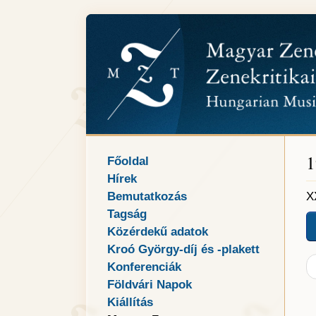
1
Főoldal
Hírek
Bemutatkozás
X
Tagság
Közérdekű adatok
Kroó György-díj és -plakett
Konferenciák
Földvári Napok
Kiállítás