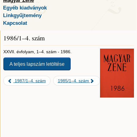
Magyar Zene
Egyéb kiadványok
Linkgyűjtemény
Kapcsolat
1986/1–4. szám
XXVII. évfolyam, 1–4. szám - 1986.
A teljes lapszám letöltése
1987/1–4. szám
1985/1–4. szám