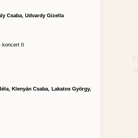
ály Csaba, Udvardy Gizella
koncert II
éla, Klenyán Csaba, Lakatos György,