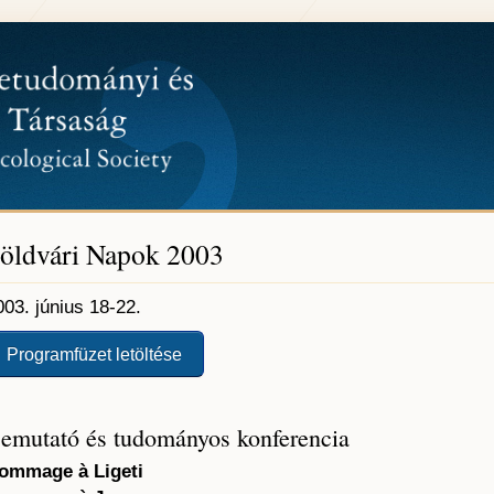
öldvári Napok 2003
003. június 18-22.
Programfüzet letöltése
emutató és tudományos konferencia
ommage à Ligeti