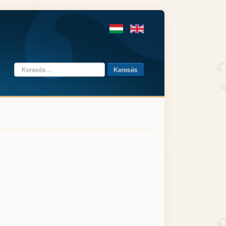
Keresés...
Keresés