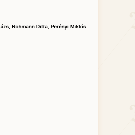
lázs, Rohmann Ditta, Perényi Miklós