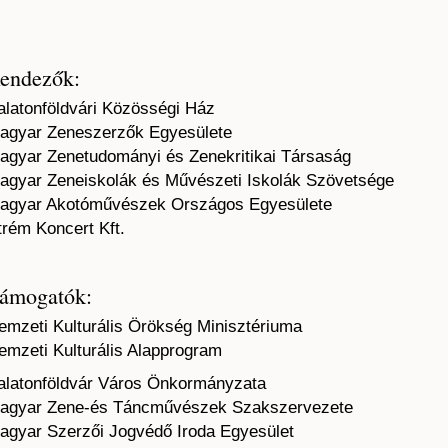
endezők:
alatonföldvári Közösségi Ház
agyar Zeneszerzők Egyesülete
agyar Zenetudományi és Zenekritikai Társaság
agyar Zeneiskolák és Művészeti Iskolák Szövetsége
agyar Akotóművészek Országos Egyesülete
trém Koncert Kft.
ámogatók:
emzeti Kulturális Örökség Minisztériuma
emzeti Kulturális Alapprogram
alatonföldvár Város Önkormányzata
agyar Zene-és Táncművészek Szakszervezete
agyar Szerzői Jogvédő Iroda Egyesület