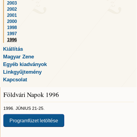
2003
2002
2001
2000
1998
1997
1996
Kiállítás
Magyar Zene
Egyéb kiadványok
Linkgyűjtemény
Kapcsolat
Földvári Napok 1996
1996. JÚNIUS 21-25.
Programfüzet letöltése