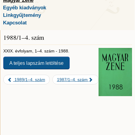
Magyar Zene
Egyéb kiadványok
Linkgyűjtemény
Kapcsolat
1988/1–4. szám
XXIX. évfolyam, 1–4. szám - 1988.
A teljes lapszám letöltése
1989/1–4. szám
1987/1–4. szám