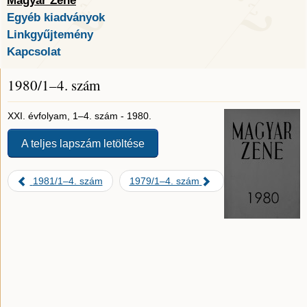
Magyar Zene
Egyéb kiadványok
Linkgyűjtemény
Kapcsolat
1980/1–4. szám
XXI. évfolyam, 1–4. szám - 1980.
A teljes lapszám letöltése
1981/1–4. szám
1979/1–4. szám