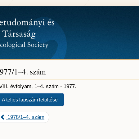
977/1–4. szám
VIII. évfolyam, 1–4. szám - 1977.
A teljes lapszám letöltése
1978/1–4. szám