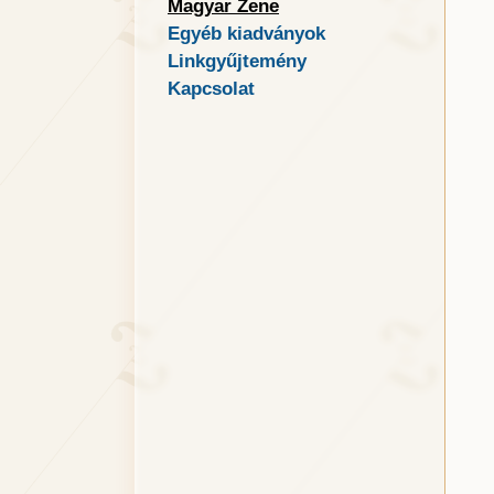
Magyar Zene
Egyéb kiadványok
Linkgyűjtemény
Kapcsolat