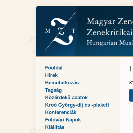
1
Főoldal
Hírek
Bemutatkozás
X
Tagság
Közérdekű adatok
Kroó György-díj és -plakett
Konferenciák
Földvári Napok
Kiállítás