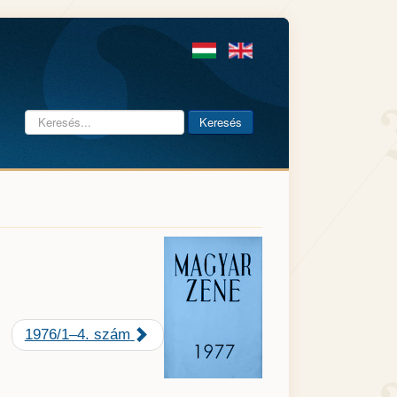
Keresés...
Keresés
1976/1–4. szám