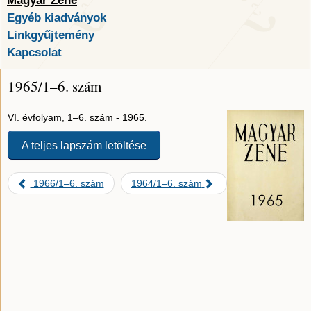
Magyar Zene
Egyéb kiadványok
Linkgyűjtemény
Kapcsolat
1965/1–6. szám
VI. évfolyam, 1–6. szám - 1965.
A teljes lapszám letöltése
1966/1–6. szám
1964/1–6. szám