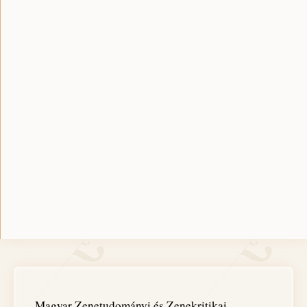
Magyar Zenetudományi és Zenekritikai