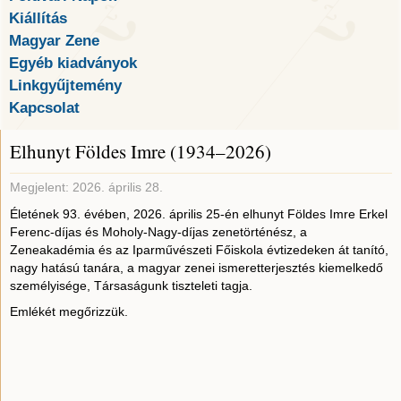
Kiállítás
Magyar Zene
Egyéb kiadványok
Linkgyűjtemény
Kapcsolat
Elhunyt Földes Imre (1934–2026)
Megjelent: 2026. április 28.
Életének 93. évében, 2026. április 25-én elhunyt Földes Imre Erkel
Ferenc-díjas és Moholy-Nagy-díjas zenetörténész, a
Zeneakadémia és az Iparművészeti Főiskola évtizedeken át tanító,
nagy hatású tanára, a magyar zenei ismeretterjesztés kiemelkedő
személyisége, Társaságunk tiszteleti tagja.
Emlékét megőrizzük.