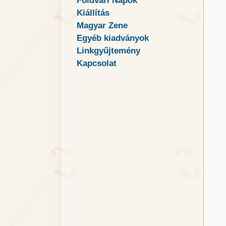
Földvári Napok
Kiállítás
Magyar Zene
Egyéb kiadványok
Linkgyűjtemény
Kapcsolat