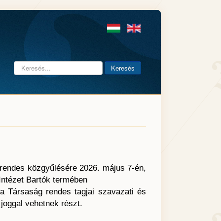
Keresés...
Keresés
 rendes közgyűlésére 2026. május 7-én,
Intézet Bartók termében
 a Társaság rendes tagjai szavazati és
i joggal vehetnek részt.