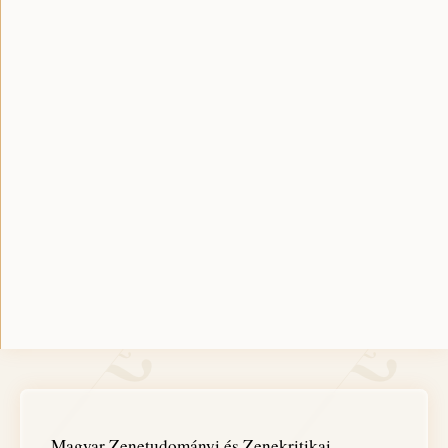
Magyar Zenetudományi és Zenekritikai