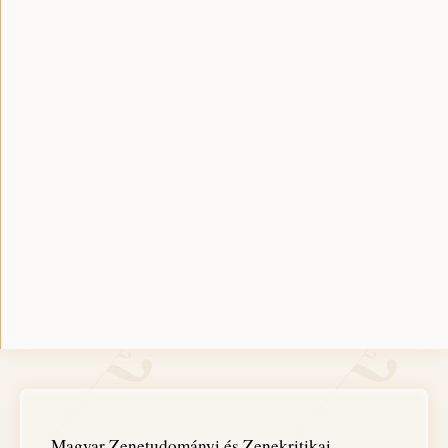
Magyar Zenetudományi és Zenekritikai