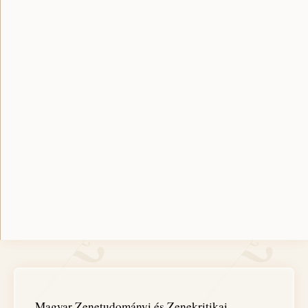
Magyar Zenetudományi és Zenekritikai