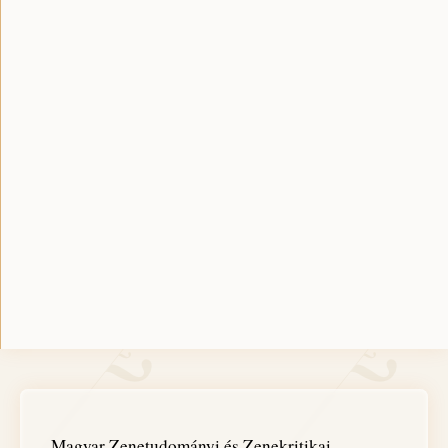
Magyar Zenetudományi és Zenekritikai