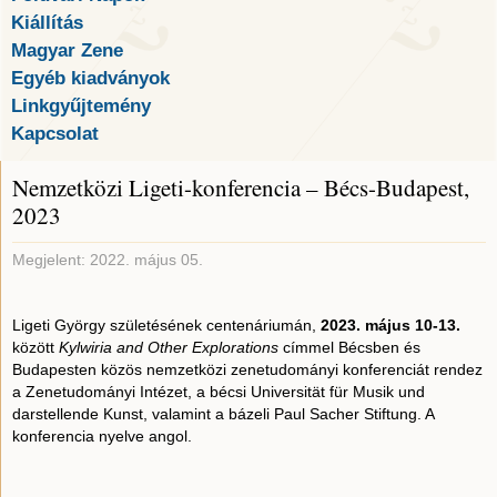
Kiállítás
Magyar Zene
Egyéb kiadványok
Linkgyűjtemény
Kapcsolat
Nemzetközi Ligeti-konferencia – Bécs-Budapest,
2023
Megjelent: 2022. május 05.
Ligeti György születésének centenáriumán,
2023. május 10-13.
között
Kylwiria and Other Explorations
címmel Bécsben és
Budapesten közös nemzetközi zenetudományi konferenciát rendez
a Zenetudományi Intézet, a bécsi Universität für Musik und
darstellende Kunst, valamint a bázeli Paul Sacher Stiftung. A
konferencia nyelve angol.