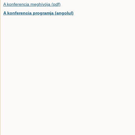
A konferencia meghívója (pdf)
A konferencia programja (angolul)