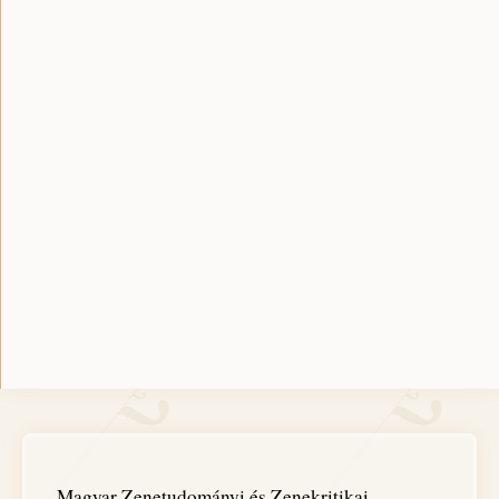
Magyar Zenetudományi és Zenekritikai