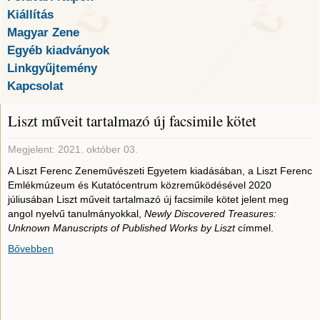
Kiállítás
Magyar Zene
Egyéb kiadványok
Linkgyűjtemény
Kapcsolat
Liszt műveit tartalmazó új facsimile kötet
Megjelent: 2021. október 03.
A Liszt Ferenc Zeneművészeti Egyetem kiadásában, a Liszt Ferenc
Emlékmúzeum és Kutatócentrum közreműködésével 2020
júliusában Liszt műveit tartalmazó új facsimile kötet jelent meg
angol nyelvű tanulmányokkal,
Newly Discovered Treasures:
Unknown Manuscripts of Published Works by Liszt
címmel.
Bővebben