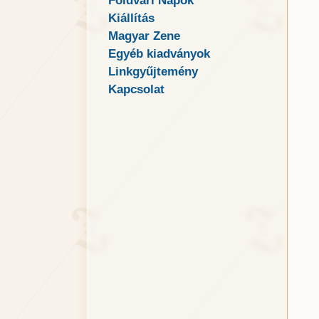
Földvári Napok
Kiállítás
Magyar Zene
Egyéb kiadványok
Linkgyűjtemény
Kapcsolat