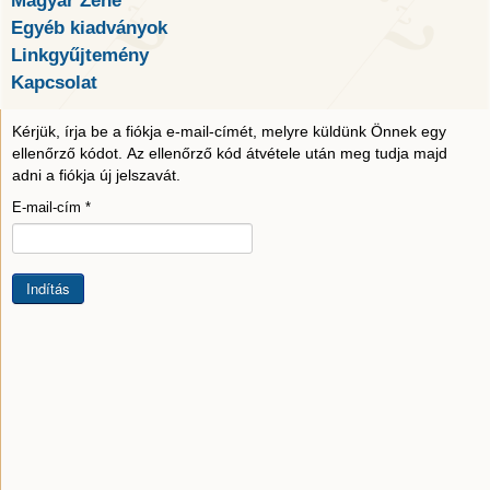
Magyar Zene
Egyéb kiadványok
Linkgyűjtemény
Kapcsolat
Kérjük, írja be a fiókja e-mail-címét, melyre küldünk Önnek egy
ellenőrző kódot. Az ellenőrző kód átvétele után meg tudja majd
adni a fiókja új jelszavát.
E-mail-cím
*
Indítás