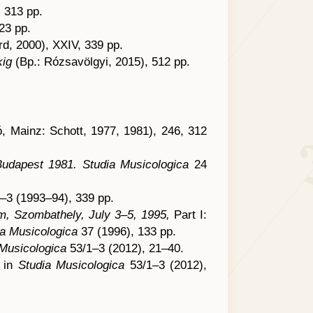
 313 pp.
23 pp.
rd, 2000), XXIV, 339 pp.
kig
(Bp.: Rózsavölgyi, 2015), 512 pp.
, Mainz: Schott, 1977, 1981), 246, 312
Budapest 1981. Studia Musicologica
24
–3 (1993–94), 339 pp.
um, Szombathely, July 3–5, 1995,
Part I:
ia Musicologica
37 (1996), 133 pp.
 Musicologica
53/1–3 (2012), 21–40.
” in
Studia Musicologica
53/1–3 (2012),