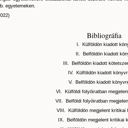
tb. egyetemeken.
2022)
Bibliográfia
I. Külföldön kiadott kön
II. Belföldön kiadott kö
III. Belföldön kiadott kötetsz
IV. Külföldön kiadott könyvr
V. Belföldön kiadott könyvr
VI. Külföldi folyóiratban megjele
VII. Belföldi folyóiratban megjele
VIII. Külföldön megjelent kritikai
IX. Belföldön megjelent kritikai 