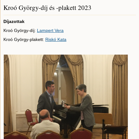
Kroó György-díj és -plakett 2023
Díjazottak
Kroó György-díj:
Lampert Vera
Kroó György-plakett:
Riskó Kata