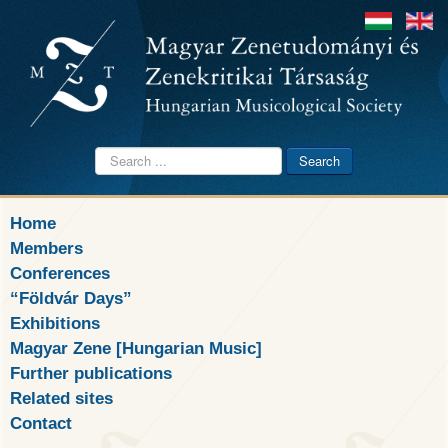
Search
Search
...
Home
Members
Conferences
“Földvár Days”
Exhibitions
Magyar Zene [Hungarian Music]
Further publications
Related sites
Contact